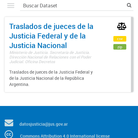
Traslados de jueces de la
Justicia Federal y de la
csv
Justicia Nacional
zip
Ministerio de Justicia. Secretaría de Justicia.
Dirección Nacional de Relaciones con el Poder
Judicial. Oficina Decretos
Traslados de jueces de la Justicia Federal y
de la Justicia Nacional de la República
Argentina.
datosjusticia@jus.gov.ar
Commons Attribution 4.0 International license