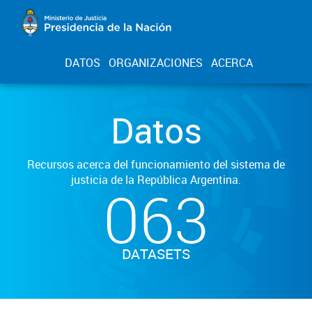
DATOS
ORGANIZACIONES
ACERCA
Datos
Recursos acerca del funcionamiento del sistema de
justicia de la República Argentina.
063
DATASETS