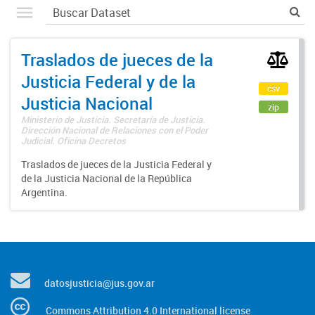
Traslados de jueces de la
Justicia Federal y de la
csv
Justicia Nacional
zip
Ministerio de Justicia. Secretaría de Justicia.
Dirección Nacional de Relaciones con el Poder
Judicial. Oficina Decretos
Traslados de jueces de la Justicia Federal y
de la Justicia Nacional de la República
Argentina.
datosjusticia@jus.gov.ar
Commons Attribution 4.0 International license