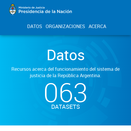
DATOS
ORGANIZACIONES
ACERCA
Datos
Recursos acerca del funcionamiento del sistema de
justicia de la República Argentina.
063
DATASETS