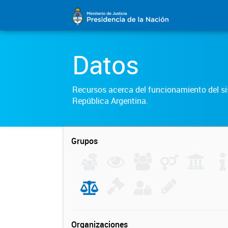
Datos
Recursos acerca del funcionamiento del sis
República Argentina.
Grupos
Organizaciones