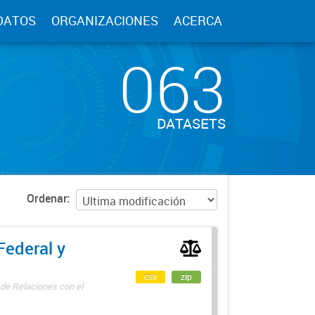
DATOS
ORGANIZACIONES
ACERCA
063
DATASETS
Ordenar
Federal y
csv
zip
 de Relaciones con el