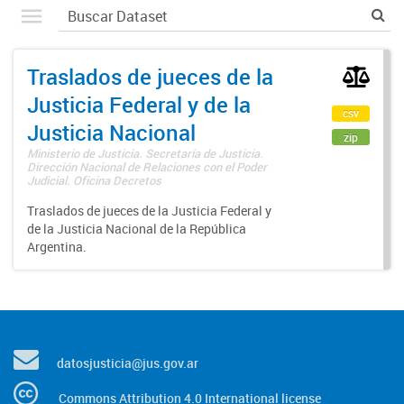
Traslados de jueces de la
Justicia Federal y de la
csv
Justicia Nacional
zip
Ministerio de Justicia. Secretaría de Justicia.
Dirección Nacional de Relaciones con el Poder
Judicial. Oficina Decretos
Traslados de jueces de la Justicia Federal y
de la Justicia Nacional de la República
Argentina.
datosjusticia@jus.gov.ar
Commons Attribution 4.0 International license