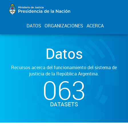
DATOS
ORGANIZACIONES
ACERCA
Datos
Recursos acerca del funcionamiento del sistema de
justicia de la República Argentina.
063
DATASETS