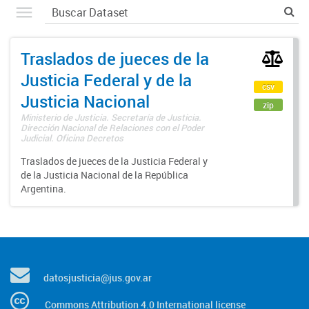
Traslados de jueces de la
Justicia Federal y de la
csv
Justicia Nacional
zip
Ministerio de Justicia. Secretaría de Justicia.
Dirección Nacional de Relaciones con el Poder
Judicial. Oficina Decretos
Traslados de jueces de la Justicia Federal y
de la Justicia Nacional de la República
Argentina.
datosjusticia@jus.gov.ar
Commons Attribution 4.0 International license