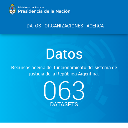
DATOS
ORGANIZACIONES
ACERCA
Datos
Recursos acerca del funcionamiento del sistema de
justicia de la República Argentina.
063
DATASETS