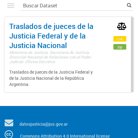
Traslados de jueces de la
Justicia Federal y de la
csv
Justicia Nacional
zip
Ministerio de Justicia. Secretaría de Justicia.
Dirección Nacional de Relaciones con el Poder
Judicial. Oficina Decretos
Traslados de jueces de la Justicia Federal y
de la Justicia Nacional de la República
Argentina.
datosjusticia@jus.gov.ar
Commons Attribution 4.0 International license