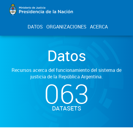
DATOS
ORGANIZACIONES
ACERCA
Datos
Recursos acerca del funcionamiento del sistema de
justicia de la República Argentina.
063
DATASETS