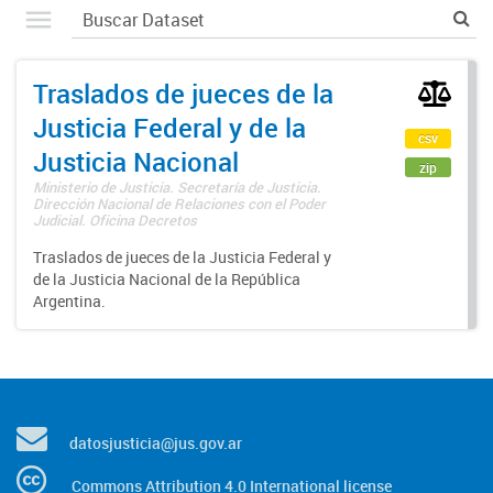
Traslados de jueces de la
Justicia Federal y de la
csv
Justicia Nacional
zip
Ministerio de Justicia. Secretaría de Justicia.
Dirección Nacional de Relaciones con el Poder
Judicial. Oficina Decretos
Traslados de jueces de la Justicia Federal y
de la Justicia Nacional de la República
Argentina.
datosjusticia@jus.gov.ar
Commons Attribution 4.0 International license