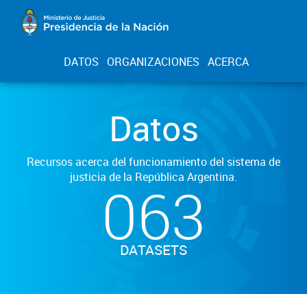
DATOS
ORGANIZACIONES
ACERCA
Datos
Recursos acerca del funcionamiento del sistema de
justicia de la República Argentina.
063
DATASETS