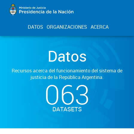
DATOS
ORGANIZACIONES
ACERCA
Datos
Recursos acerca del funcionamiento del sistema de
justicia de la República Argentina.
063
DATASETS