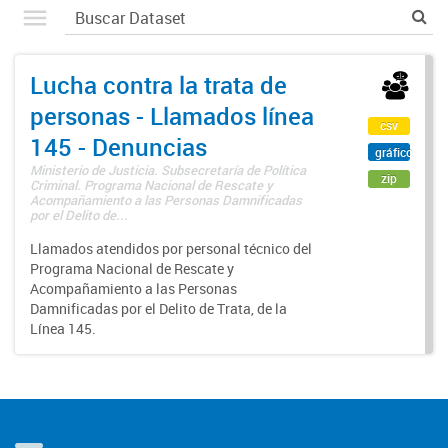
Lucha contra la trata de
personas - Llamados línea
csv
145 - Denuncias
gráfico
Ministerio de Justicia. Subsecretaría de Política
zip
Criminal. Programa Nacional de Rescate y
Acompañamiento a las Personas Damnificadas
por el Delito de...
Llamados atendidos por personal técnico del
Programa Nacional de Rescate y
Acompañamiento a las Personas
Damnificadas por el Delito de Trata, de la
Línea 145.