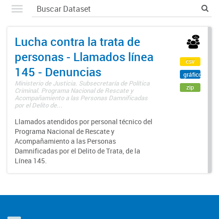
Lucha contra la trata de
personas - Llamados línea
csv
145 - Denuncias
gráfico
Ministerio de Justicia. Subsecretaría de Política
zip
Criminal. Programa Nacional de Rescate y
Acompañamiento a las Personas Damnificadas
por el Delito de...
Llamados atendidos por personal técnico del
Programa Nacional de Rescate y
Acompañamiento a las Personas
Damnificadas por el Delito de Trata, de la
Línea 145.