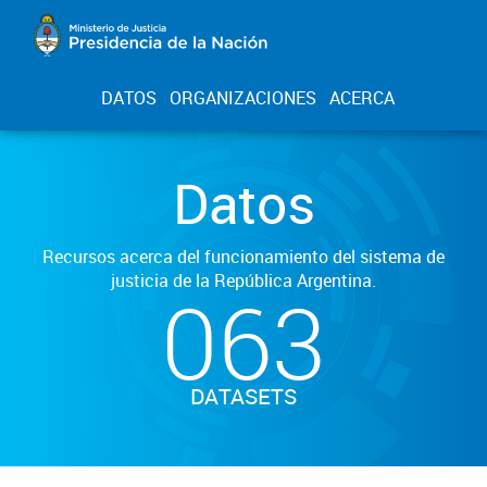
DATOS
ORGANIZACIONES
ACERCA
Datos
Recursos acerca del funcionamiento del sistema de
justicia de la República Argentina.
063
DATASETS