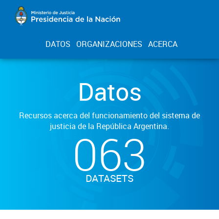
DATOS
ORGANIZACIONES
ACERCA
Datos
Recursos acerca del funcionamiento del sistema de
justicia de la República Argentina.
063
DATASETS