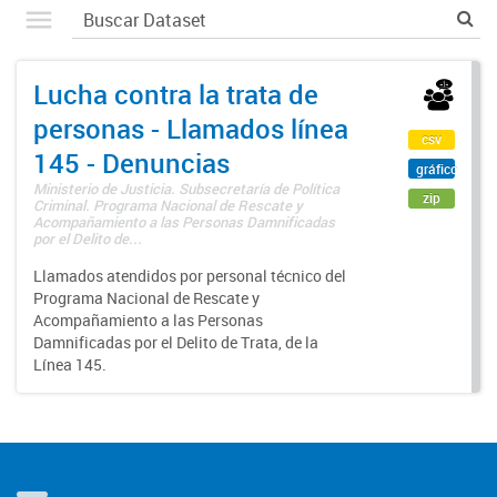
Lucha contra la trata de
personas - Llamados línea
csv
145 - Denuncias
gráfico
Ministerio de Justicia. Subsecretaría de Política
zip
Criminal. Programa Nacional de Rescate y
Acompañamiento a las Personas Damnificadas
por el Delito de...
Llamados atendidos por personal técnico del
Programa Nacional de Rescate y
Acompañamiento a las Personas
Damnificadas por el Delito de Trata, de la
Línea 145.