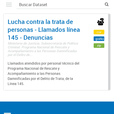
Lucha contra la trata de
personas - Llamados línea
csv
145 - Denuncias
gráfico
Ministerio de Justicia. Subsecretaría de Política
zip
Criminal. Programa Nacional de Rescate y
Acompañamiento a las Personas Damnificadas
por el Delito de...
Llamados atendidos por personal técnico del
Programa Nacional de Rescate y
Acompañamiento a las Personas
Damnificadas por el Delito de Trata, de la
Línea 145.