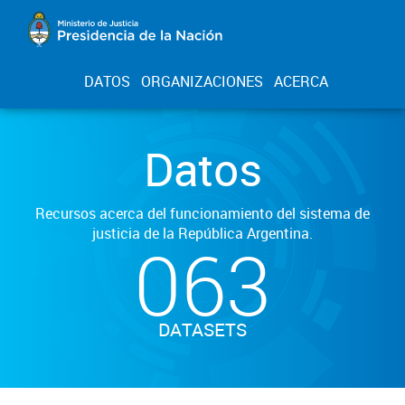
DATOS
ORGANIZACIONES
ACERCA
Datos
Recursos acerca del funcionamiento del sistema de
justicia de la República Argentina.
063
DATASETS