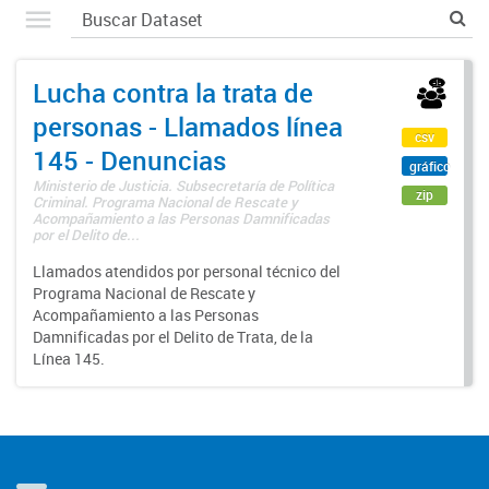
Lucha contra la trata de
personas - Llamados línea
csv
145 - Denuncias
gráfico
Ministerio de Justicia. Subsecretaría de Política
zip
Criminal. Programa Nacional de Rescate y
Acompañamiento a las Personas Damnificadas
por el Delito de...
Llamados atendidos por personal técnico del
Programa Nacional de Rescate y
Acompañamiento a las Personas
Damnificadas por el Delito de Trata, de la
Línea 145.