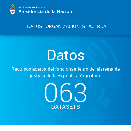
DATOS
ORGANIZACIONES
ACERCA
Datos
Recursos acerca del funcionamiento del sistema de
justicia de la República Argentina.
063
DATASETS