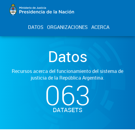
DATOS
ORGANIZACIONES
ACERCA
Datos
Recursos acerca del funcionamiento del sistema de
justicia de la República Argentina.
063
DATASETS