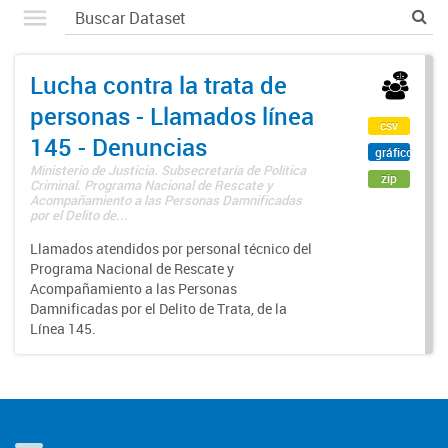
Lucha contra la trata de
personas - Llamados línea
csv
145 - Denuncias
gráfico
Ministerio de Justicia. Subsecretaría de Política
zip
Criminal. Programa Nacional de Rescate y
Acompañamiento a las Personas Damnificadas
por el Delito de...
Llamados atendidos por personal técnico del
Programa Nacional de Rescate y
Acompañamiento a las Personas
Damnificadas por el Delito de Trata, de la
Línea 145.