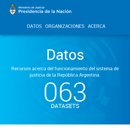
DATOS
ORGANIZACIONES
ACERCA
Datos
Recursos acerca del funcionamiento del sistema de
justicia de la República Argentina.
063
DATASETS