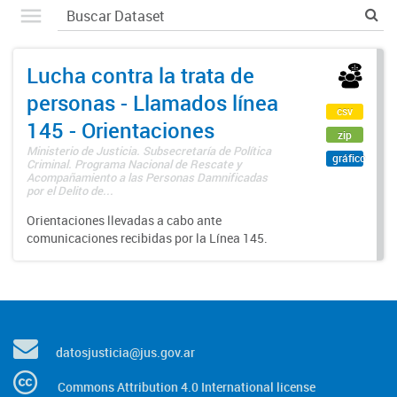
Lucha contra la trata de
personas - Llamados línea
csv
145 - Orientaciones
zip
Ministerio de Justicia. Subsecretaría de Política
gráfico
Criminal. Programa Nacional de Rescate y
Acompañamiento a las Personas Damnificadas
por el Delito de...
Orientaciones llevadas a cabo ante
comunicaciones recibidas por la Línea 145.
datosjusticia@jus.gov.ar
Commons Attribution 4.0 International license