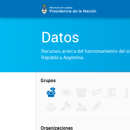
Datos
Recursos acerca del funcionamiento del sis
República Argentina.
Grupos
Organizaciones