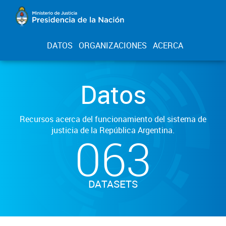
DATOS
ORGANIZACIONES
ACERCA
Datos
Recursos acerca del funcionamiento del sistema de
justicia de la República Argentina.
063
DATASETS