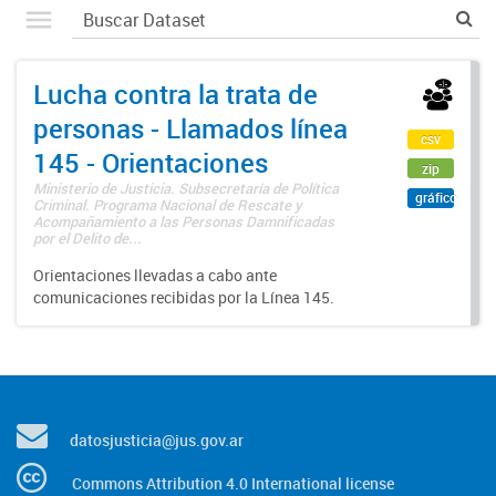
Lucha contra la trata de
personas - Llamados línea
csv
145 - Orientaciones
zip
Ministerio de Justicia. Subsecretaría de Política
gráfico
Criminal. Programa Nacional de Rescate y
Acompañamiento a las Personas Damnificadas
por el Delito de...
Orientaciones llevadas a cabo ante
comunicaciones recibidas por la Línea 145.
datosjusticia@jus.gov.ar
Commons Attribution 4.0 International license