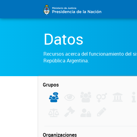
Datos
Recursos acerca del funcionamiento del sis
República Argentina.
Grupos
Organizaciones