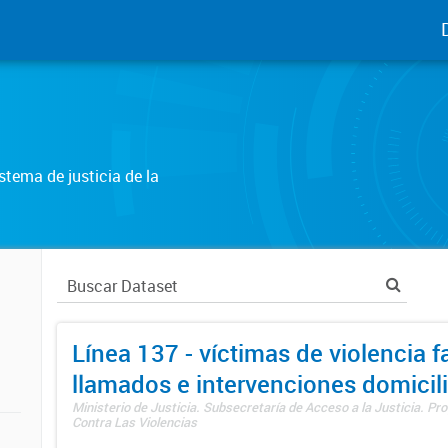
tema de justicia de la
Línea 137 - víctimas de violencia fa
llamados e intervenciones domicili
Ministerio de Justicia. Subsecretaría de Acceso a la Justicia. P
Contra Las Violencias