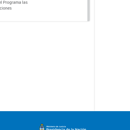
el Programa las
nciones