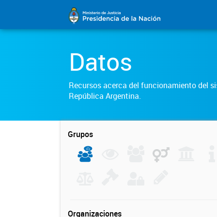
Datos
Recursos acerca del funcionamiento del sis
República Argentina.
Grupos
Organizaciones