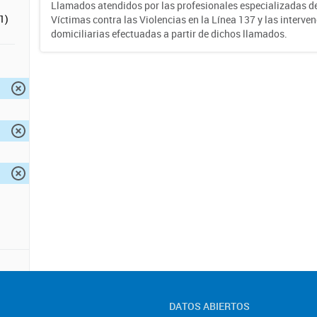
Llamados atendidos por las profesionales especializadas d
1)
Víctimas contra las Violencias en la Línea 137 y las interve
domiciliarias efectuadas a partir de dichos llamados.
DATOS ABIERTOS