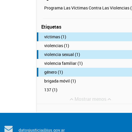
Programa Las Víctimas Contra Las Violencias (
Etiquetas
víctimas (1)
violencias (1)
violencia sexual (1)
violencia familiar (1)
género (1)
brigada móvil (1)
137 (1)
Mostrar menos
datosjusticia@jus.gov.ar