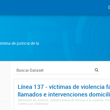
tema de justicia de la
Línea 137 - víctimas de violencia fa
llamados e intervenciones domicili
Ministerio de Justicia. Subsecretaría de Acceso a la Justicia. P
Contra Las Violencias