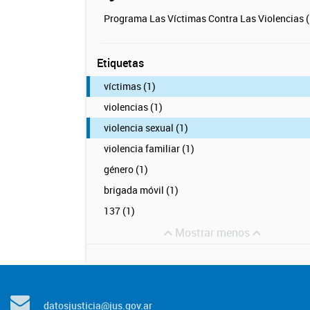
Programa Las Víctimas Contra Las Violencias (
Etiquetas
víctimas (1)
violencias (1)
violencia sexual (1)
violencia familiar (1)
género (1)
brigada móvil (1)
137 (1)
Mostrar menos
datosjusticia@jus.gov.ar