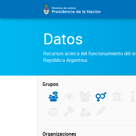
Datos
Recursos acerca del funcionamiento del sis
República Argentina.
Grupos
Organizaciones