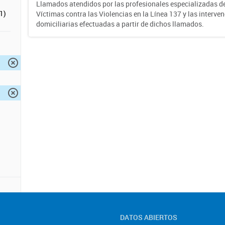
Llamados atendidos por las profesionales especializadas d
1)
Víctimas contra las Violencias en la Línea 137 y las interve
domiciliarias efectuadas a partir de dichos llamados.
DATOS ABIERTOS