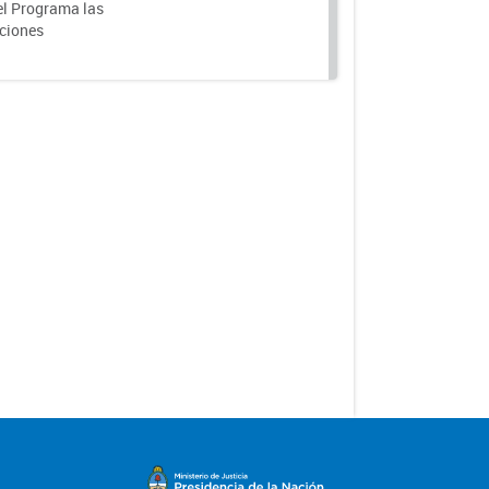
el Programa las
nciones