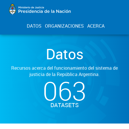
DATOS
ORGANIZACIONES
ACERCA
Datos
Recursos acerca del funcionamiento del sistema de
justicia de la República Argentina.
063
DATASETS