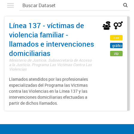
Línea 137 - víctimas de
violencia familiar -
csv
llamados e intervenciones
gráfico
domiciliarias
zip
Ministerio de Justicia. Subsecretaría de Acceso
a la Justicia. Programa Las Víctimas Contra Las
Violencias
Llamados atendidos por las profesionales
especializadas del Programa las Víctimas
contra las Violencias en la Línea 137 y las
intervenciones domiciliarias efectuadas a
partir de dichos llamados.