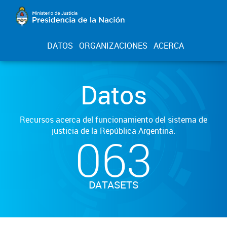
DATOS
ORGANIZACIONES
ACERCA
Datos
Recursos acerca del funcionamiento del sistema de
justicia de la República Argentina.
063
DATASETS