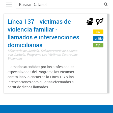
Línea 137 - víctimas de
violencia familiar -
csv
llamados e intervenciones
gráfico
domiciliarias
zip
Ministerio de Justicia. Subsecretaría de Acceso
a la Justicia. Programa Las Víctimas Contra Las
Violencias
Llamados atendidos por las profesionales
especializadas del Programa las Víctimas
contra las Violencias en la Línea 137 y las
intervenciones domiciliarias efectuadas a
partir de dichos llamados.