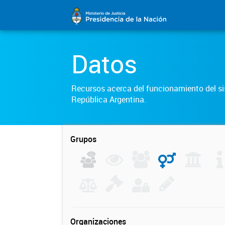
Datos
Recursos acerca del funcionamiento del sis
República Argentina.
Grupos
Organizaciones