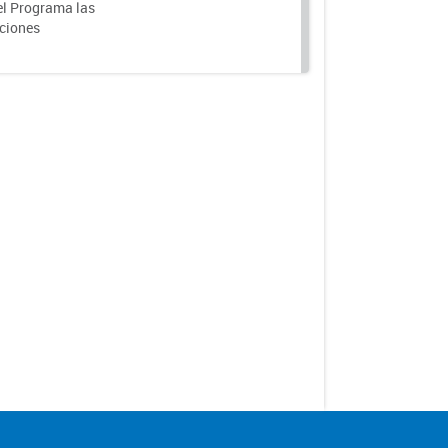
el Programa las
nciones