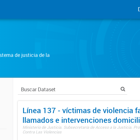
tema de justicia de la
Línea 137 - víctimas de violencia fa
llamados e intervenciones domicili
Ministerio de Justicia. Subsecretaría de Acceso a la Justicia. P
Contra Las Violencias