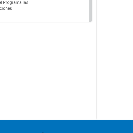
el Programa las
nciones