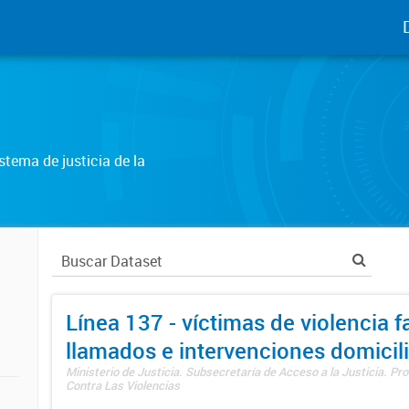
tema de justicia de la
Línea 137 - víctimas de violencia fa
llamados e intervenciones domicili
Ministerio de Justicia. Subsecretaría de Acceso a la Justicia. P
Contra Las Violencias