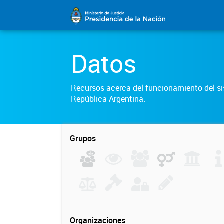
Datos
Recursos acerca del funcionamiento del sis
República Argentina.
Grupos
Organizaciones