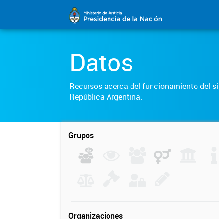
Datos
Recursos acerca del funcionamiento del sis
República Argentina.
Grupos
Organizaciones