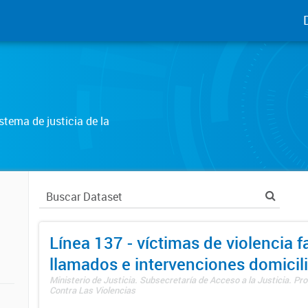
tema de justicia de la
Línea 137 - víctimas de violencia fa
llamados e intervenciones domicili
Ministerio de Justicia. Subsecretaría de Acceso a la Justicia. P
Contra Las Violencias