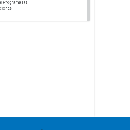
el Programa las
nciones