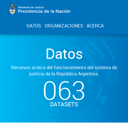
DATOS
ORGANIZACIONES
ACERCA
Datos
Recursos acerca del funcionamiento del sistema de
justicia de la República Argentina.
063
DATASETS