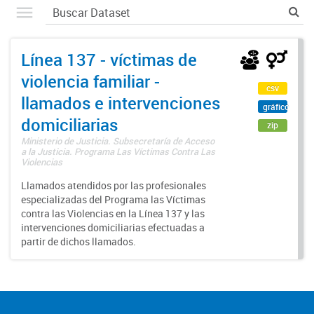
Línea 137 - víctimas de
violencia familiar -
csv
llamados e intervenciones
gráfico
domiciliarias
zip
Ministerio de Justicia. Subsecretaría de Acceso
a la Justicia. Programa Las Víctimas Contra Las
Violencias
Llamados atendidos por las profesionales
especializadas del Programa las Víctimas
contra las Violencias en la Línea 137 y las
intervenciones domiciliarias efectuadas a
partir de dichos llamados.