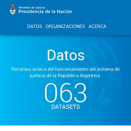
DATOS
ORGANIZACIONES
ACERCA
Datos
Recursos acerca del funcionamiento del sistema de
justicia de la República Argentina.
063
DATASETS