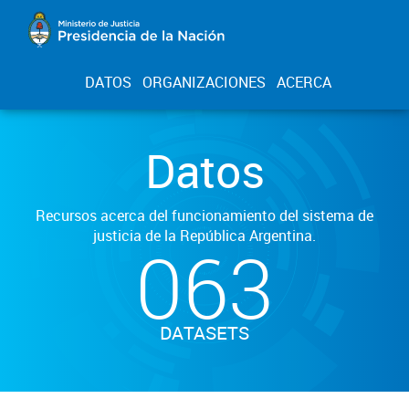
DATOS
ORGANIZACIONES
ACERCA
Datos
Recursos acerca del funcionamiento del sistema de
justicia de la República Argentina.
063
DATASETS