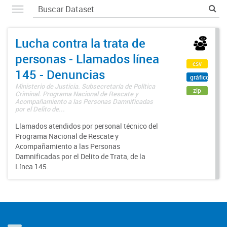
Lucha contra la trata de
personas - Llamados línea
csv
145 - Denuncias
gráfico
Ministerio de Justicia. Subsecretaría de Política
zip
Criminal. Programa Nacional de Rescate y
Acompañamiento a las Personas Damnificadas
por el Delito de...
Llamados atendidos por personal técnico del
Programa Nacional de Rescate y
Acompañamiento a las Personas
Damnificadas por el Delito de Trata, de la
Línea 145.