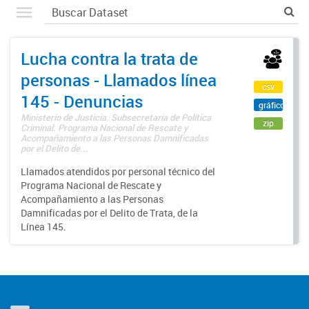
Lucha contra la trata de
personas - Llamados línea
csv
145 - Denuncias
gráfico
Ministerio de Justicia. Subsecretaría de Política
zip
Criminal. Programa Nacional de Rescate y
Acompañamiento a las Personas Damnificadas
por el Delito de...
Llamados atendidos por personal técnico del
Programa Nacional de Rescate y
Acompañamiento a las Personas
Damnificadas por el Delito de Trata, de la
Línea 145.