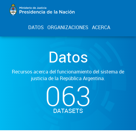
DATOS
ORGANIZACIONES
ACERCA
Datos
Recursos acerca del funcionamiento del sistema de
justicia de la República Argentina.
063
DATASETS