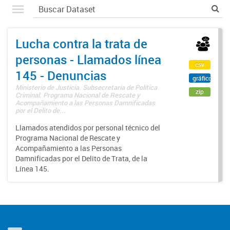
Lucha contra la trata de
personas - Llamados línea
csv
145 - Denuncias
gráfico
Ministerio de Justicia. Subsecretaría de Política
zip
Criminal. Programa Nacional de Rescate y
Acompañamiento a las Personas Damnificadas
por el Delito de...
Llamados atendidos por personal técnico del
Programa Nacional de Rescate y
Acompañamiento a las Personas
Damnificadas por el Delito de Trata, de la
Línea 145.