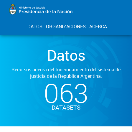
DATOS
ORGANIZACIONES
ACERCA
Datos
Recursos acerca del funcionamiento del sistema de
justicia de la República Argentina.
063
DATASETS