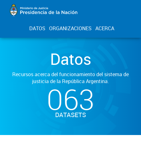
DATOS
ORGANIZACIONES
ACERCA
Datos
Recursos acerca del funcionamiento del sistema de
justicia de la República Argentina.
063
DATASETS