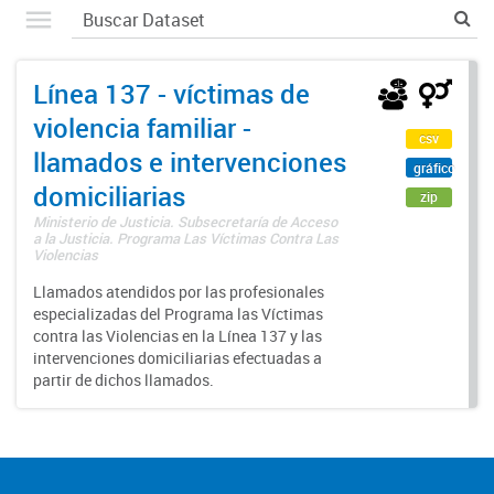
Línea 137 - víctimas de
violencia familiar -
csv
llamados e intervenciones
gráfico
domiciliarias
zip
Ministerio de Justicia. Subsecretaría de Acceso
a la Justicia. Programa Las Víctimas Contra Las
Violencias
Llamados atendidos por las profesionales
especializadas del Programa las Víctimas
contra las Violencias en la Línea 137 y las
intervenciones domiciliarias efectuadas a
partir de dichos llamados.