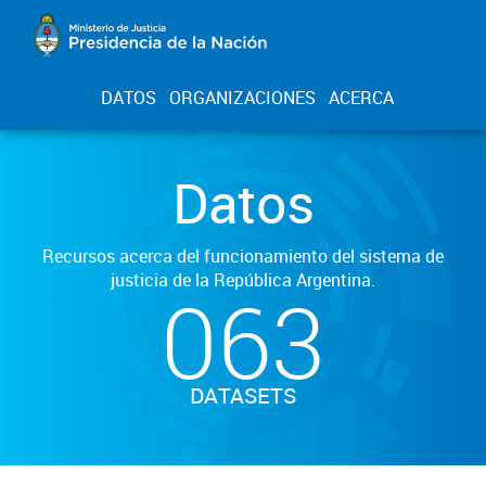
DATOS
ORGANIZACIONES
ACERCA
Datos
Recursos acerca del funcionamiento del sistema de
justicia de la República Argentina.
063
DATASETS