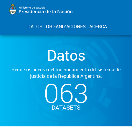
DATOS
ORGANIZACIONES
ACERCA
Datos
Recursos acerca del funcionamiento del sistema de
justicia de la República Argentina.
063
DATASETS