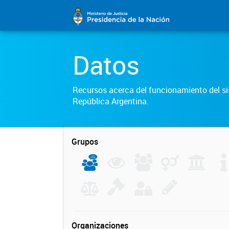
Datos
Recursos acerca del funcionamiento del sis
República Argentina.
Grupos
Organizaciones