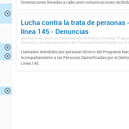
Orientaciones llevadas a cabo ante comunicaciones recibida
Lucha contra la trata de personas
línea 145 - Denuncias
Ministerio de Justicia. Subsecretaría de Política Criminal. Progr
Rescate y Acompañamiento a las Personas Damnificadas por el De
Llamados atendidos por personal técnico del Programa Nac
Acompañamiento a las Personas Damnificadas por el Delito d
Línea 145.