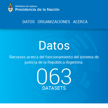
DATOS
ORGANIZACIONES
ACERCA
Datos
Recursos acerca del funcionamiento del sistema de
justicia de la República Argentina.
063
DATASETS