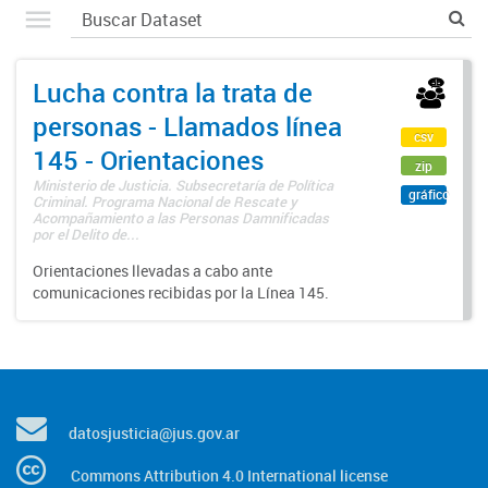
Lucha contra la trata de
personas - Llamados línea
csv
145 - Orientaciones
zip
Ministerio de Justicia. Subsecretaría de Política
gráfico
Criminal. Programa Nacional de Rescate y
Acompañamiento a las Personas Damnificadas
por el Delito de...
Orientaciones llevadas a cabo ante
comunicaciones recibidas por la Línea 145.
datosjusticia@jus.gov.ar
Commons Attribution 4.0 International license