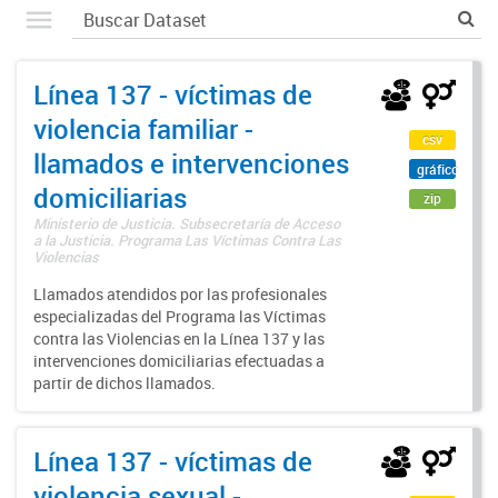
Línea 137 - víctimas de
violencia familiar -
csv
llamados e intervenciones
gráfico
domiciliarias
zip
Ministerio de Justicia. Subsecretaría de Acceso
a la Justicia. Programa Las Víctimas Contra Las
Violencias
Llamados atendidos por las profesionales
especializadas del Programa las Víctimas
contra las Violencias en la Línea 137 y las
intervenciones domiciliarias efectuadas a
partir de dichos llamados.
Línea 137 - víctimas de
violencia sexual -