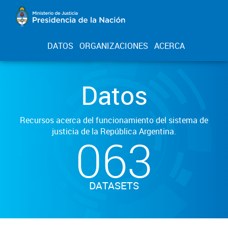
DATOS
ORGANIZACIONES
ACERCA
Datos
Recursos acerca del funcionamiento del sistema de
justicia de la República Argentina.
063
DATASETS