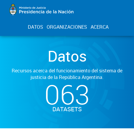
DATOS
ORGANIZACIONES
ACERCA
Datos
Recursos acerca del funcionamiento del sistema de
justicia de la República Argentina.
063
DATASETS