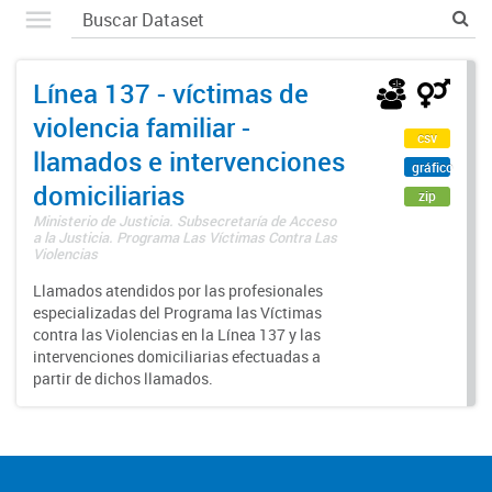
Línea 137 - víctimas de
violencia familiar -
csv
llamados e intervenciones
gráfico
domiciliarias
zip
Ministerio de Justicia. Subsecretaría de Acceso
a la Justicia. Programa Las Víctimas Contra Las
Violencias
Llamados atendidos por las profesionales
especializadas del Programa las Víctimas
contra las Violencias en la Línea 137 y las
intervenciones domiciliarias efectuadas a
partir de dichos llamados.