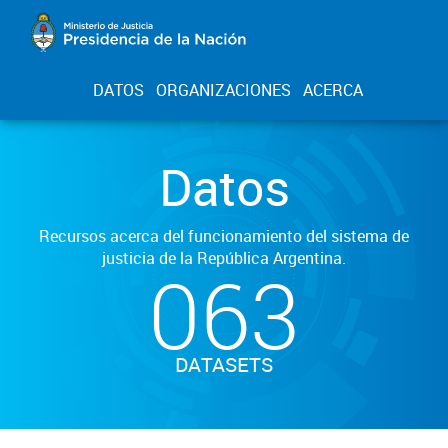
DATOS
ORGANIZACIONES
ACERCA
Datos
Recursos acerca del funcionamiento del sistema de
justicia de la República Argentina.
063
DATASETS