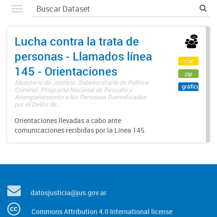
Lucha contra la trata de
personas - Llamados línea
csv
145 - Orientaciones
zip
Ministerio de Justicia. Subsecretaría de Política
gráfico
Criminal. Programa Nacional de Rescate y
Acompañamiento a las Personas Damnificadas
por el Delito de...
Orientaciones llevadas a cabo ante
comunicaciones recibidas por la Línea 145.
datosjusticia@jus.gov.ar
Commons Attribution 4.0 International license