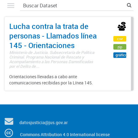
Lucha contra la trata de
personas - Llamados línea
csv
145 - Orientaciones
zip
Ministerio de Justicia. Subsecretaría de Política
gráfico
Criminal. Programa Nacional de Rescate y
Acompañamiento a las Personas Damnificadas
por el Delito de...
Orientaciones llevadas a cabo ante
comunicaciones recibidas por la Línea 145.
datosjusticia@jus.gov.ar
Commons Attribution 4.0 International license