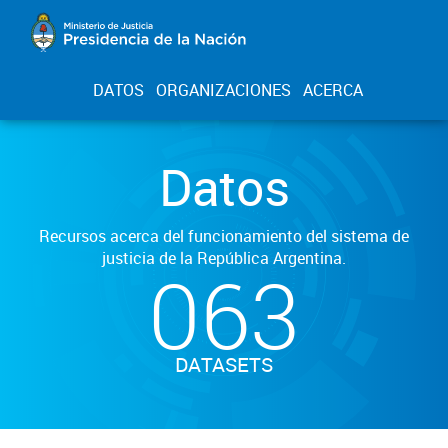
DATOS
ORGANIZACIONES
ACERCA
Datos
Recursos acerca del funcionamiento del sistema de
justicia de la República Argentina.
063
DATASETS