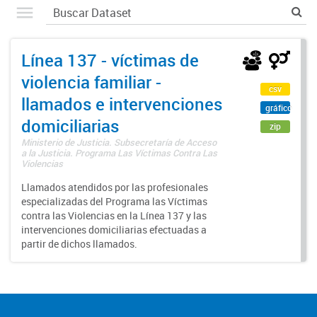
Línea 137 - víctimas de
violencia familiar -
csv
llamados e intervenciones
gráfico
domiciliarias
zip
Ministerio de Justicia. Subsecretaría de Acceso
a la Justicia. Programa Las Víctimas Contra Las
Violencias
Llamados atendidos por las profesionales
especializadas del Programa las Víctimas
contra las Violencias en la Línea 137 y las
intervenciones domiciliarias efectuadas a
partir de dichos llamados.