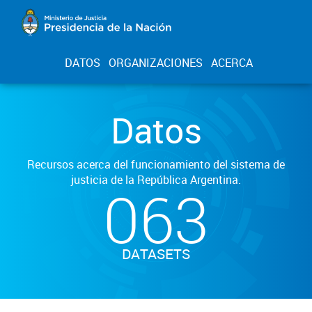
DATOS
ORGANIZACIONES
ACERCA
Datos
Recursos acerca del funcionamiento del sistema de
justicia de la República Argentina.
063
DATASETS