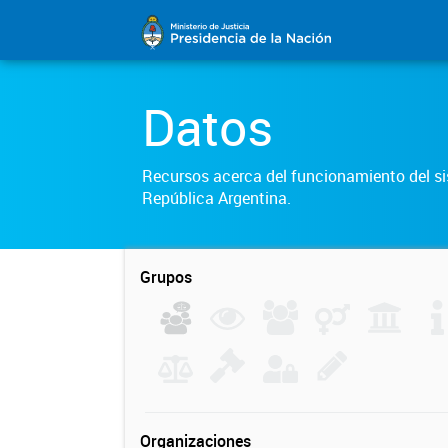
Datos
Recursos acerca del funcionamiento del sis
República Argentina.
Grupos
Organizaciones