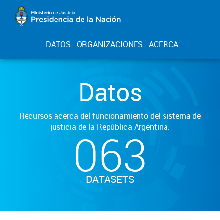
DATOS
ORGANIZACIONES
ACERCA
Datos
Recursos acerca del funcionamiento del sistema de
justicia de la República Argentina.
063
DATASETS