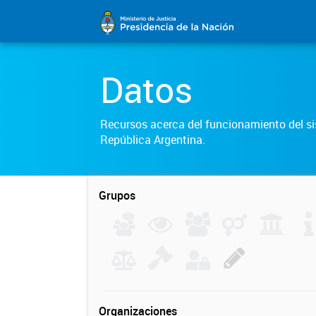
Datos
Recursos acerca del funcionamiento del sis
República Argentina.
Grupos
Organizaciones