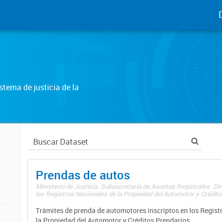
tema de justicia de la
Prendas de autos
Ministerio de Justicia. Subsecretaría de Asuntos Registrales. Di
los Registros Nacionales de la Propiedad del Automotor y Créditos
Trámites de prenda de automotores inscriptos en los Regist
la Propiedad del Automotor y Créditos Prendarios.