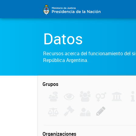
Datos
Recursos acerca del funcionamiento del sis
República Argentina.
Grupos
Organizaciones