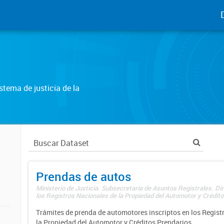
tema de justicia de la
Prendas de autos
Ministerio de Justicia. Subsecretaría de Asuntos Registrales. Di
los Registros Nacionales de la Propiedad del Automotor y Créditos
Trámites de prenda de automotores inscriptos en los Regist
la Propiedad del Automotor y Créditos Prendarios.