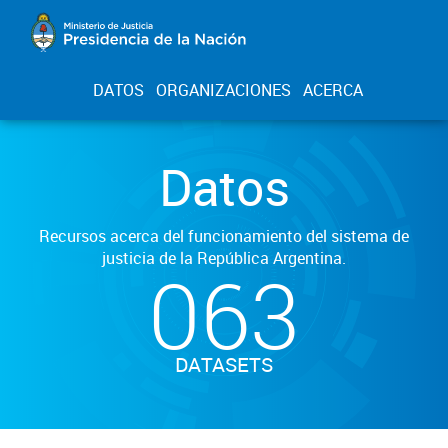
DATOS
ORGANIZACIONES
ACERCA
Datos
Recursos acerca del funcionamiento del sistema de
justicia de la República Argentina.
063
DATASETS