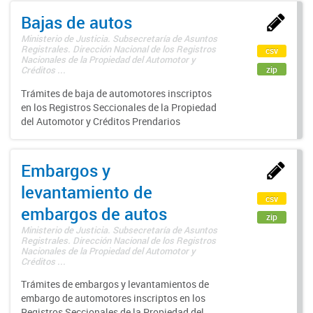
Bajas de autos
Ministerio de Justicia. Subsecretaría de Asuntos
Registrales. Dirección Nacional de los Registros
csv
Nacionales de la Propiedad del Automotor y
zip
Créditos ...
Trámites de baja de automotores inscriptos
en los Registros Seccionales de la Propiedad
del Automotor y Créditos Prendarios
Embargos y
levantamiento de
csv
embargos de autos
zip
Ministerio de Justicia. Subsecretaría de Asuntos
Registrales. Dirección Nacional de los Registros
Nacionales de la Propiedad del Automotor y
Créditos ...
Trámites de embargos y levantamientos de
embargo de automotores inscriptos en los
Registros Seccionales de la Propiedad del