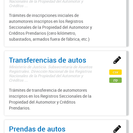
Nacionales de la Propiedad del Automotor y
Créditos ...
Trámites de inscripciones iniciales de
automotores inscriptos en los Registros
Seccionales de la Propiedad del Automotor y
Créditos Prendarios (cero kilómetro,
subastados, armados fuera de fábrica, etc.)
Transferencias de autos
Ministerio de Justicia. Subsecretaría de Asuntos
Registrales. Dirección Nacional de los Registros
csv
Nacionales de la Propiedad del Automotor y
zip
Créditos ...
Trámites de transferencia de automotores
inscriptos en los Registros Seccionales de la
Propiedad del Automotor y Créditos
Prendarios.
Prendas de autos