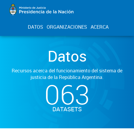
DATOS
ORGANIZACIONES
ACERCA
Datos
Recursos acerca del funcionamiento del sistema de
justicia de la República Argentina.
063
DATASETS