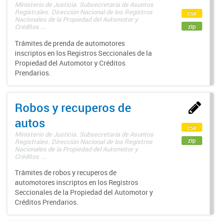
Ministerio de Justicia. Subsecretaría de Asuntos
Registrales. Dirección Nacional de los Registros
csv
Nacionales de la Propiedad del Automotor y
zip
Créditos ...
Trámites de prenda de automotores
inscriptos en los Registros Seccionales de la
Propiedad del Automotor y Créditos
Prendarios.
Robos y recuperos de
autos
csv
Ministerio de Justicia. Subsecretaría de Asuntos
zip
Registrales. Dirección Nacional de los Registros
Nacionales de la Propiedad del Automotor y
Créditos ...
Trámites de robos y recuperos de
automotores inscriptos en los Registros
Seccionales de la Propiedad del Automotor y
Créditos Prendarios.