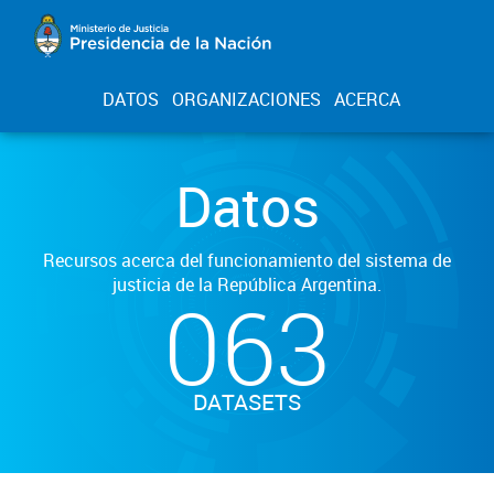
DATOS
ORGANIZACIONES
ACERCA
Datos
Recursos acerca del funcionamiento del sistema de
justicia de la República Argentina.
063
DATASETS