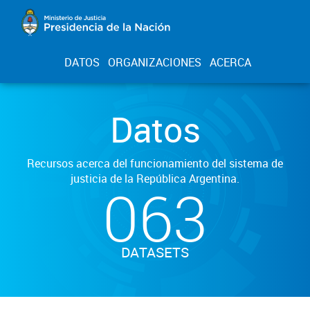
DATOS
ORGANIZACIONES
ACERCA
Datos
Recursos acerca del funcionamiento del sistema de
justicia de la República Argentina.
063
DATASETS