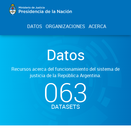
DATOS
ORGANIZACIONES
ACERCA
Datos
Recursos acerca del funcionamiento del sistema de
justicia de la República Argentina.
063
DATASETS