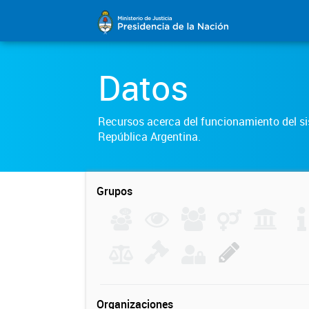
Datos
Recursos acerca del funcionamiento del sis
República Argentina.
Grupos
Organizaciones