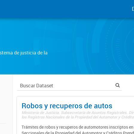
tema de justicia de la
Robos y recuperos de autos
Ministerio de Justicia. Subsecretaría de Asuntos Registrales. Di
los Registros Nacionales de la Propiedad del Automotor y Créditos
Trámites de robos y recuperos de automotores inscriptos en 
Seccionales de la Propiedad del Automotor y Créditos Prend