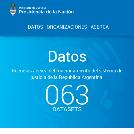
DATOS
ORGANIZACIONES
ACERCA
Datos
Recursos acerca del funcionamiento del sistema de
justicia de la República Argentina.
063
DATASETS