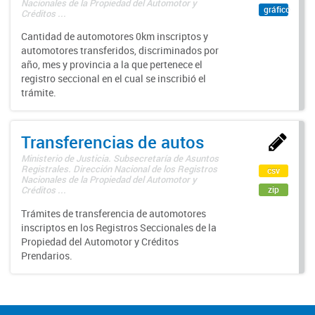
Nacionales de la Propiedad del Automotor y
gráfico
Créditos ...
Cantidad de automotores 0km inscriptos y
automotores transferidos, discriminados por
año, mes y provincia a la que pertenece el
registro seccional en el cual se inscribió el
trámite.
Transferencias de autos
Ministerio de Justicia. Subsecretaría de Asuntos
Registrales. Dirección Nacional de los Registros
csv
Nacionales de la Propiedad del Automotor y
zip
Créditos ...
Trámites de transferencia de automotores
inscriptos en los Registros Seccionales de la
Propiedad del Automotor y Créditos
Prendarios.