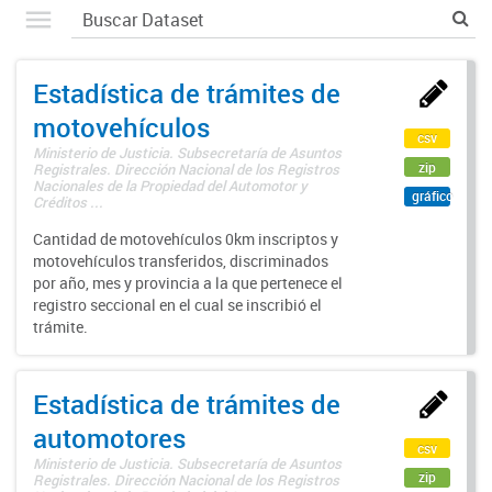
Estadística de trámites de
motovehículos
csv
Ministerio de Justicia. Subsecretaría de Asuntos
zip
Registrales. Dirección Nacional de los Registros
Nacionales de la Propiedad del Automotor y
gráfico
Créditos ...
Cantidad de motovehículos 0km inscriptos y
motovehículos transferidos, discriminados
por año, mes y provincia a la que pertenece el
registro seccional en el cual se inscribió el
trámite.
Estadística de trámites de
automotores
csv
Ministerio de Justicia. Subsecretaría de Asuntos
zip
Registrales. Dirección Nacional de los Registros